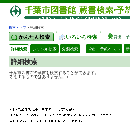
検索トップ
> 詳細検索
かんたん検索
いろいろ検索
貸出・予
詳細検索
ジャンル検索
分類検索
貸出・予約ベスト
新
詳細検索
千葉市図書館の蔵書を検索することができ
等をするものではありません。）