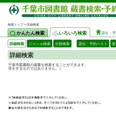
検索トップ
> 詳細検索
かんたん検索
いろいろ検索
貸出・予
詳細検索
ジャンル検索
分類検索
貸出・予約ベスト
新
詳細検索
千葉市図書館の蔵書を検索することができ
等をするものではありません。）