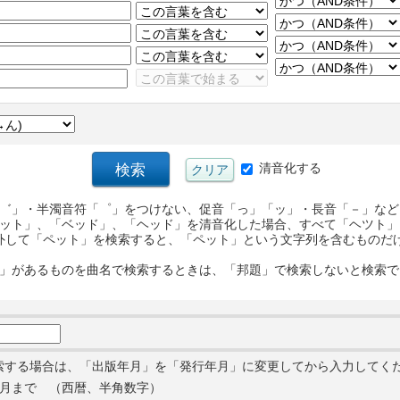
清音化する
゛」・半濁音符「゜」をつけない、促音「っ」「ッ」・長音「－」など
ット」、「ベッド」、「ヘッド」を清音化した場合、すべて「ヘツト」
外して「ペット」を検索すると、「ペット」という文字列を含むものだ
」があるものを曲名で検索するときは、「邦題」で検索しないと検索で
索する場合は、「出版年月」を「発行年月」に変更してから入力してく
月まで （西暦、半角数字）