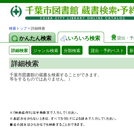
検索トップ
> 詳細検索
かんたん検索
いろいろ検索
貸出・予
詳細検索
ジャンル検索
分類検索
貸出・予約ベスト
新
詳細検索
千葉市図書館の蔵書を検索することができ
等をするものではありません。）