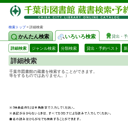
検索トップ
> 詳細検索
かんたん検索
いろいろ検索
貸出・予
詳細検索
ジャンル検索
分類検索
貸出・予約ベスト
新
詳細検索
千葉市図書館の蔵書を検索することができ
等をするものではありません。）