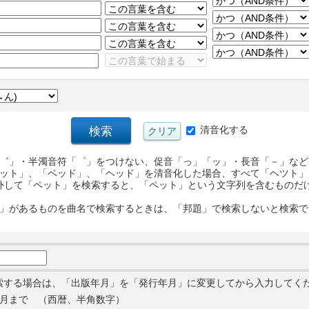
清音化する
゛」・半濁音符「゜」をつけない、促音「っ」「ッ」・長音「－」など
ット」、「ベッド」、「ヘッド」を清音化した場合、すべて「ヘツト」
外して「ペット」を検索すると、「ペット」という文字列を含むものだ
」があるものを曲名で検索するときは、「邦題」で検索しないと検索で
索する場合は、「出版年月」を「発行年月」に変更してから入力してく
月まで （西暦、半角数字）