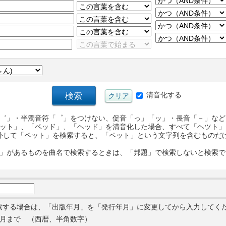
清音化する
゛」・半濁音符「゜」をつけない、促音「っ」「ッ」・長音「－」など
ット」、「ベッド」、「ヘッド」を清音化した場合、すべて「ヘツト」
外して「ペット」を検索すると、「ペット」という文字列を含むものだ
」があるものを曲名で検索するときは、「邦題」で検索しないと検索で
索する場合は、「出版年月」を「発行年月」に変更してから入力してく
月まで （西暦、半角数字）