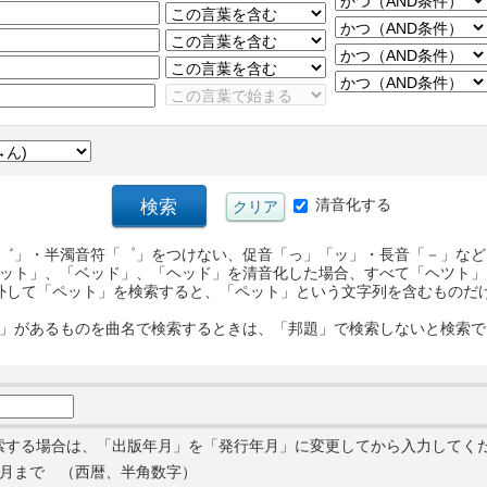
清音化する
゛」・半濁音符「゜」をつけない、促音「っ」「ッ」・長音「－」など
ット」、「ベッド」、「ヘッド」を清音化した場合、すべて「ヘツト」
外して「ペット」を検索すると、「ペット」という文字列を含むものだ
」があるものを曲名で検索するときは、「邦題」で検索しないと検索で
索する場合は、「出版年月」を「発行年月」に変更してから入力してく
月まで （西暦、半角数字）