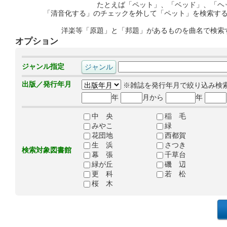
たとえば「ペット」、「ベッド」、「ヘ
「清音化する」のチェックを外して「ペット」を検索す
洋楽等「原題」と「邦題」があるものを曲名で検索
オプション
ジャンル指定
出版／発行年月
※雑誌を発行年月で絞り込み検
年
月から
年
中 央
稲 毛
みやこ
緑
花団地
西都賀
生 浜
さつき
検索対象図書館
幕 張
千草台
緑が丘
磯 辺
更 科
若 松
桜 木