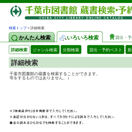
検索トップ
> 詳細検索
かんたん検索
いろいろ検索
貸出・予
詳細検索
ジャンル検索
分類検索
貸出・予約ベスト
新
詳細検索
千葉市図書館の蔵書を検索することができ
等をするものではありません。）