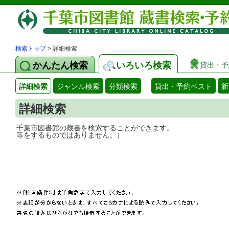
検索トップ
> 詳細検索
かんたん検索
いろいろ検索
貸出・予
詳細検索
ジャンル検索
分類検索
貸出・予約ベスト
新
詳細検索
千葉市図書館の蔵書を検索することができ
等をするものではありません。）