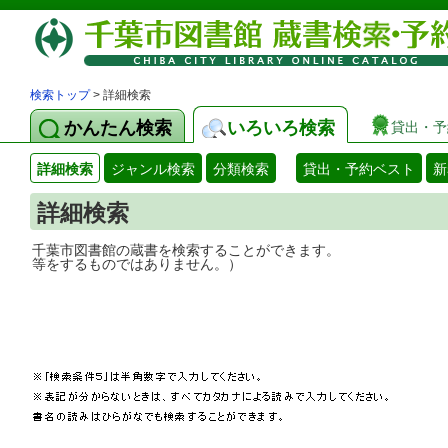
検索トップ
> 詳細検索
かんたん検索
いろいろ検索
貸出・予
詳細検索
ジャンル検索
分類検索
貸出・予約ベスト
新
詳細検索
千葉市図書館の蔵書を検索することができ
等をするものではありません。）