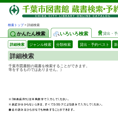
検索トップ
> 詳細検索
かんたん検索
いろいろ検索
貸出・予
詳細検索
ジャンル検索
分類検索
貸出・予約ベスト
新
詳細検索
千葉市図書館の蔵書を検索することができ
等をするものではありません。）