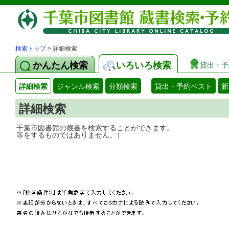
検索トップ
> 詳細検索
かんたん検索
いろいろ検索
貸出・予
詳細検索
ジャンル検索
分類検索
貸出・予約ベスト
新
詳細検索
千葉市図書館の蔵書を検索することができ
等をするものではありません。）