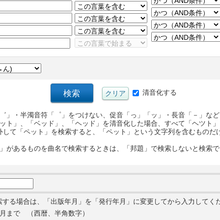
清音化する
゛」・半濁音符「゜」をつけない、促音「っ」「ッ」・長音「－」など
ット」、「ベッド」、「ヘッド」を清音化した場合、すべて「ヘツト」
外して「ペット」を検索すると、「ペット」という文字列を含むものだ
」があるものを曲名で検索するときは、「邦題」で検索しないと検索で
索する場合は、「出版年月」を「発行年月」に変更してから入力してく
月まで （西暦、半角数字）