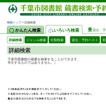
検索トップ
> 詳細検索
かんたん検索
いろいろ検索
貸出・予
詳細検索
ジャンル検索
分類検索
貸出・予約ベスト
新
詳細検索
千葉市図書館の蔵書を検索することができ
等をするものではありません。）