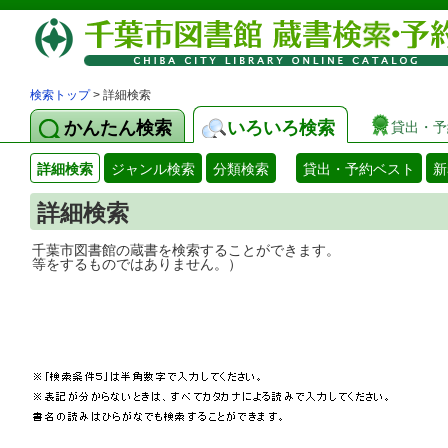
検索トップ
> 詳細検索
かんたん検索
いろいろ検索
貸出・予
詳細検索
ジャンル検索
分類検索
貸出・予約ベスト
新
詳細検索
千葉市図書館の蔵書を検索することができ
等をするものではありません。）