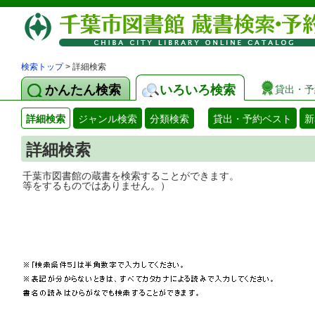
検索トップ
> 詳細検索
かんたん検索
いろいろ検索
貸出・予
詳細検索
ジャンル検索
分類検索
貸出・予約ベスト
新
詳細検索
千葉市図書館の蔵書を検索することができ
等をするものではありません。）