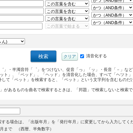
清音化する
゛」・半濁音符「゜」をつけない、促音「っ」「ッ」・長音「－」など
ット」、「ベッド」、「ヘッド」を清音化した場合、すべて「ヘツト」
外して「ペット」を検索すると、「ペット」という文字列を含むものだ
」があるものを曲名で検索するときは、「邦題」で検索しないと検索で
索する場合は、「出版年月」を「発行年月」に変更してから入力してく
月まで （西暦、半角数字）