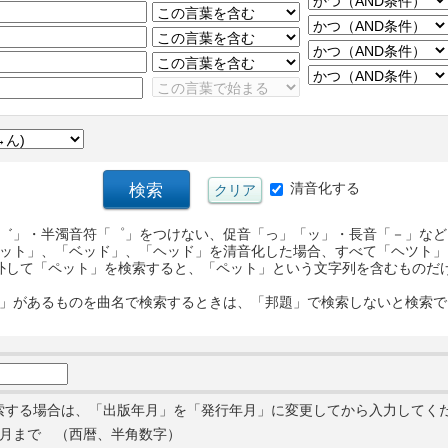
清音化する
゛」・半濁音符「゜」をつけない、促音「っ」「ッ」・長音「－」など
ット」、「ベッド」、「ヘッド」を清音化した場合、すべて「ヘツト」
外して「ペット」を検索すると、「ペット」という文字列を含むものだ
」があるものを曲名で検索するときは、「邦題」で検索しないと検索で
索する場合は、「出版年月」を「発行年月」に変更してから入力してく
月まで （西暦、半角数字）