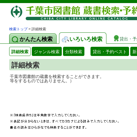
検索トップ
> 詳細検索
かんたん検索
いろいろ検索
貸出・予
詳細検索
ジャンル検索
分類検索
貸出・予約ベスト
新
詳細検索
千葉市図書館の蔵書を検索することができ
等をするものではありません。）