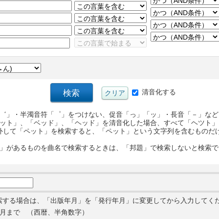
清音化する
゛」・半濁音符「゜」をつけない、促音「っ」「ッ」・長音「－」など
ット」、「ベッド」、「ヘッド」を清音化した場合、すべて「ヘツト」
外して「ペット」を検索すると、「ペット」という文字列を含むものだ
」があるものを曲名で検索するときは、「邦題」で検索しないと検索で
索する場合は、「出版年月」を「発行年月」に変更してから入力してく
月まで （西暦、半角数字）