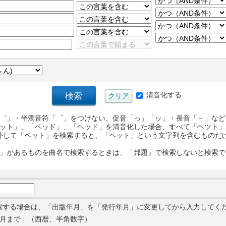
清音化する
゛」・半濁音符「゜」をつけない、促音「っ」「ッ」・長音「－」など
ット」、「ベッド」、「ヘッド」を清音化した場合、すべて「ヘツト」
外して「ペット」を検索すると、「ペット」という文字列を含むものだ
」があるものを曲名で検索するときは、「邦題」で検索しないと検索で
索する場合は、「出版年月」を「発行年月」に変更してから入力してく
月まで （西暦、半角数字）