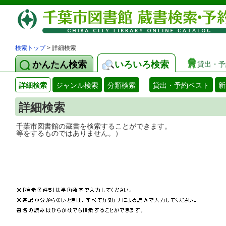
検索トップ
> 詳細検索
かんたん検索
いろいろ検索
貸出・予
詳細検索
ジャンル検索
分類検索
貸出・予約ベスト
新
詳細検索
千葉市図書館の蔵書を検索することができ
等をするものではありません。）