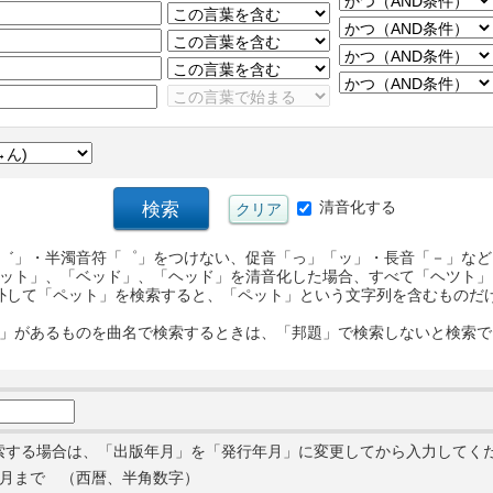
清音化する
゛」・半濁音符「゜」をつけない、促音「っ」「ッ」・長音「－」など
ット」、「ベッド」、「ヘッド」を清音化した場合、すべて「ヘツト」
外して「ペット」を検索すると、「ペット」という文字列を含むものだ
」があるものを曲名で検索するときは、「邦題」で検索しないと検索で
索する場合は、「出版年月」を「発行年月」に変更してから入力してく
月まで （西暦、半角数字）