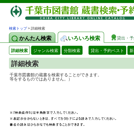
検索トップ
> 詳細検索
かんたん検索
いろいろ検索
貸出・予
詳細検索
ジャンル検索
分類検索
貸出・予約ベスト
新
詳細検索
千葉市図書館の蔵書を検索することができ
等をするものではありません。）