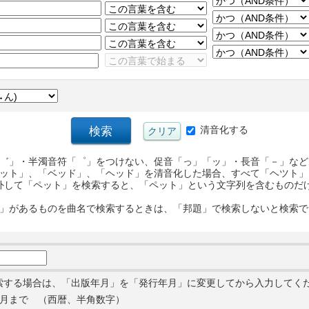
清音化する
゛」・半濁音符「゜」をつけない、促音「っ」「ッ」・長音「－」など
ット」、「ベッド」、「ヘッド」を清音化した場合、すべて「ヘツト」
外して「ペット」を検索すると、「ペット」という文字列を含むものだ
」があるものを曲名で検索するときは、「邦題」で検索しないと検索で
索する場合は、「出版年月」を「発行年月」に変更してから入力してく
月まで （西暦、半角数字）