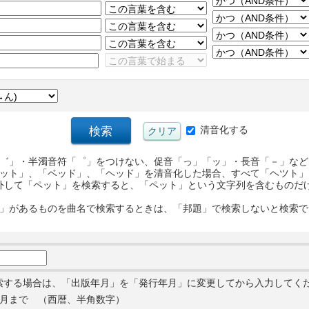
清音化する
゛」・半濁音符「゜」をつけない、促音「っ」「ッ」・長音「－」など
ット」、「ベッド」、「ヘッド」を清音化した場合、すべて「ヘツト」
外して「ペット」を検索すると、「ペット」という文字列を含むものだ
」があるものを曲名で検索するときは、「邦題」で検索しないと検索で
索する場合は、「出版年月」を「発行年月」に変更してから入力してく
月まで （西暦、半角数字）