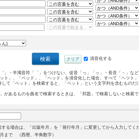
清音化する
゛」・半濁音符「゜」をつけない、促音「っ」「ッ」・長音「－」など
ット」、「ベッド」、「ヘッド」を清音化した場合、すべて「ヘツト」
外して「ペット」を検索すると、「ペット」という文字列を含むものだ
」があるものを曲名で検索するときは、「邦題」で検索しないと検索で
索する場合は、「出版年月」を「発行年月」に変更してから入力してく
月まで （西暦、半角数字）