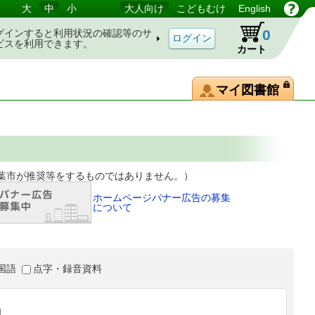
大
中
小
大人向け
こどもむけ
English
0
グインすると利用状況の確認等のサ
ビスを利用できます。
カート
マイ図書館
等をするものではありません。）
ホームページバナー広告の募集
について
国語
点字・録音資料