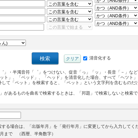
清音化する
゛」・半濁音符「゜」をつけない、促音「っ」「ッ」・長音「－」など
ット」、「ベッド」、「ヘッド」を清音化した場合、すべて「ヘツト」
外して「ペット」を検索すると、「ペット」という文字列を含むものだ
」があるものを曲名で検索するときは、「邦題」で検索しないと検索で
索する場合は、「出版年月」を「発行年月」に変更してから入力してく
月まで （西暦、半角数字）