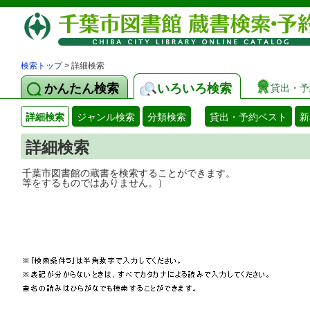
検索トップ
> 詳細検索
かんたん検索
いろいろ検索
貸出・予
詳細検索
ジャンル検索
分類検索
貸出・予約ベスト
新
詳細検索
千葉市図書館の蔵書を検索することができ
等をするものではありません。）