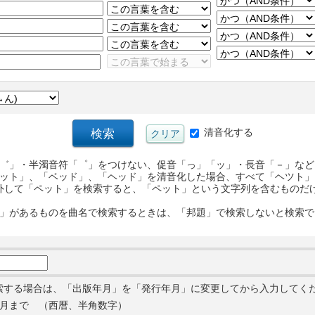
清音化する
゛」・半濁音符「゜」をつけない、促音「っ」「ッ」・長音「－」など
ット」、「ベッド」、「ヘッド」を清音化した場合、すべて「ヘツト」
外して「ペット」を検索すると、「ペット」という文字列を含むものだ
」があるものを曲名で検索するときは、「邦題」で検索しないと検索で
索する場合は、「出版年月」を「発行年月」に変更してから入力してく
月まで （西暦、半角数字）