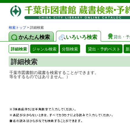
検索トップ
> 詳細検索
かんたん検索
いろいろ検索
貸出・予
詳細検索
ジャンル検索
分類検索
貸出・予約ベスト
新
詳細検索
千葉市図書館の蔵書を検索することができ
等をするものではありません。）