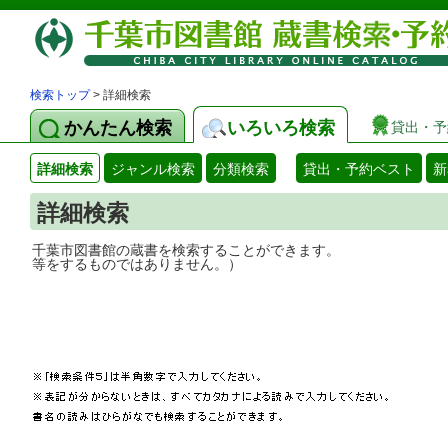
検索トップ
> 詳細検索
かんたん検索
いろいろ検索
貸出・予
詳細検索
ジャンル検索
分類検索
貸出・予約ベスト
新
詳細検索
千葉市図書館の蔵書を検索することができ
等をするものではありません。）