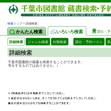
検索トップ
> 詳細検索
かんたん検索
いろいろ検索
貸出・予
詳細検索
ジャンル検索
分類検索
貸出・予約ベスト
新
詳細検索
千葉市図書館の蔵書を検索することができ
等をするものではありません。）