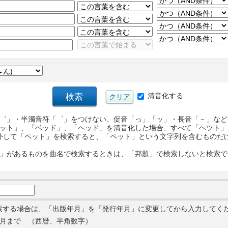
清音化する
゛」・半濁音符「゜」をつけない、促音「っ」「ッ」・長音「－」など
ット」、「ベッド」、「ヘッド」を清音化した場合、すべて「ヘツト」
外して「ペット」を検索すると、「ペット」という文字列を含むものだ
」があるものを曲名で検索するときは、「邦題」で検索しないと検索で
索する場合は、「出版年月」を「発行年月」に変更してから入力してく
月まで （西暦、半角数字）