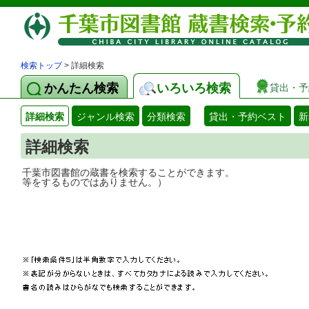
検索トップ
> 詳細検索
かんたん検索
いろいろ検索
貸出・予
詳細検索
ジャンル検索
分類検索
貸出・予約ベスト
新
詳細検索
千葉市図書館の蔵書を検索することができ
等をするものではありません。）