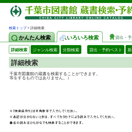
検索トップ
> 詳細検索
かんたん検索
いろいろ検索
貸出・予
詳細検索
ジャンル検索
分類検索
貸出・予約ベスト
新
詳細検索
千葉市図書館の蔵書を検索することができ
等をするものではありません。）