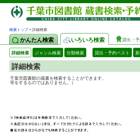
検索トップ
> 詳細検索
かんたん検索
いろいろ検索
貸出・予
詳細検索
ジャンル検索
分類検索
貸出・予約ベスト
新
詳細検索
千葉市図書館の蔵書を検索することができ
等をするものではありません。）