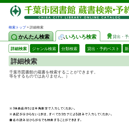
検索トップ
> 詳細検索
かんたん検索
いろいろ検索
貸出・予
詳細検索
ジャンル検索
分類検索
貸出・予約ベスト
新
詳細検索
千葉市図書館の蔵書を検索することができ
等をするものではありません。）