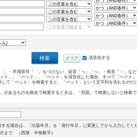
清音化する
゛」・半濁音符「゜」をつけない、促音「っ」「ッ」・長音「－」など
ット」、「ベッド」、「ヘッド」を清音化した場合、すべて「ヘツト」
外して「ペット」を検索すると、「ペット」という文字列を含むものだ
」があるものを曲名で検索するときは、「邦題」で検索しないと検索で
索する場合は、「出版年月」を「発行年月」に変更してから入力してく
月まで （西暦、半角数字）