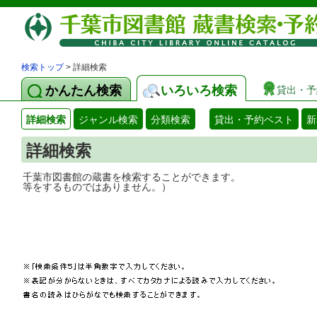
検索トップ
> 詳細検索
かんたん検索
いろいろ検索
貸出・予
詳細検索
ジャンル検索
分類検索
貸出・予約ベスト
新
詳細検索
千葉市図書館の蔵書を検索することができ
等をするものではありません。）