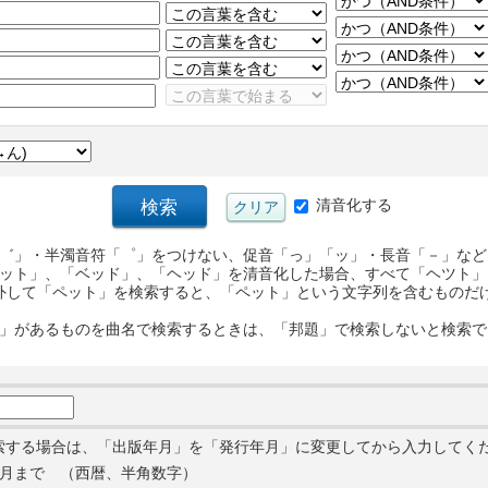
清音化する
゛」・半濁音符「゜」をつけない、促音「っ」「ッ」・長音「－」など
ット」、「ベッド」、「ヘッド」を清音化した場合、すべて「ヘツト」
外して「ペット」を検索すると、「ペット」という文字列を含むものだ
」があるものを曲名で検索するときは、「邦題」で検索しないと検索で
索する場合は、「出版年月」を「発行年月」に変更してから入力してく
月まで （西暦、半角数字）