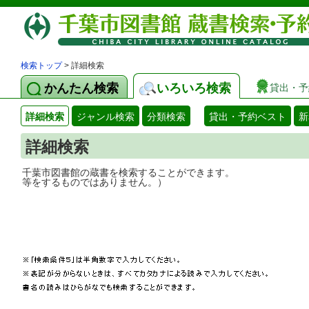
検索トップ
> 詳細検索
かんたん検索
いろいろ検索
貸出・予
詳細検索
ジャンル検索
分類検索
貸出・予約ベスト
新
詳細検索
千葉市図書館の蔵書を検索することができ
等をするものではありません。）