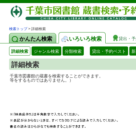
検索トップ
> 詳細検索
かんたん検索
いろいろ検索
貸出・予
詳細検索
ジャンル検索
分類検索
貸出・予約ベスト
新
詳細検索
千葉市図書館の蔵書を検索することができ
等をするものではありません。）