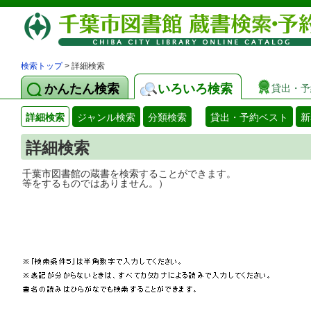
検索トップ
> 詳細検索
かんたん検索
いろいろ検索
貸出・予
詳細検索
ジャンル検索
分類検索
貸出・予約ベスト
新
詳細検索
千葉市図書館の蔵書を検索することができ
等をするものではありません。）