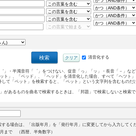
清音化する
゛」・半濁音符「゜」をつけない、促音「っ」「ッ」・長音「－」など
ット」、「ベッド」、「ヘッド」を清音化した場合、すべて「ヘツト」
外して「ペット」を検索すると、「ペット」という文字列を含むものだ
」があるものを曲名で検索するときは、「邦題」で検索しないと検索で
索する場合は、「出版年月」を「発行年月」に変更してから入力してく
月まで （西暦、半角数字）