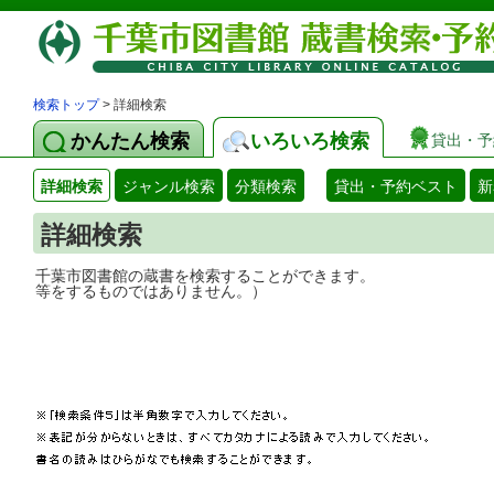
検索トップ
> 詳細検索
かんたん検索
いろいろ検索
貸出・予
詳細検索
ジャンル検索
分類検索
貸出・予約ベスト
新
詳細検索
千葉市図書館の蔵書を検索することができ
等をするものではありません。）