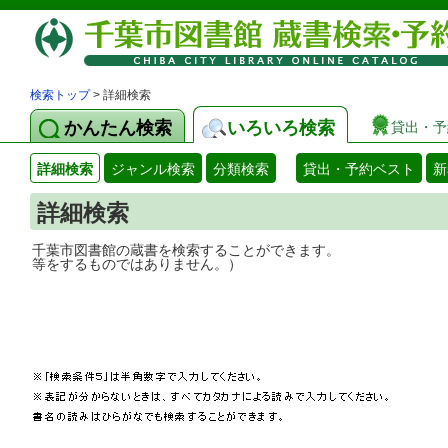
検索トップ
> 詳細検索
かんたん検索
いろいろ検索
貸出・予
詳細検索
ジャンル検索
分類検索
貸出・予約ベスト
新
詳細検索
千葉市図書館の蔵書を検索することができ
等をするものではありません。）