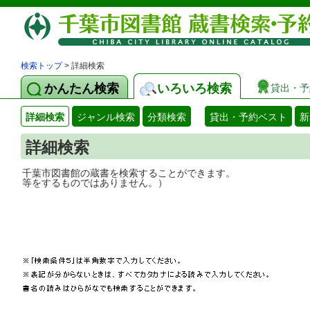
検索トップ
> 詳細検索
かんたん検索
いろいろ検索
貸出・予
詳細検索
ジャンル検索
分類検索
貸出・予約ベスト
新
詳細検索
千葉市図書館の蔵書を検索することができ
等をするものではありません。）