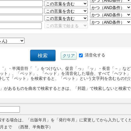
清音化する
゛」・半濁音符「゜」をつけない、促音「っ」「ッ」・長音「－」など
ット」、「ベッド」、「ヘッド」を清音化した場合、すべて「ヘツト」
外して「ペット」を検索すると、「ペット」という文字列を含むものだ
」があるものを曲名で検索するときは、「邦題」で検索しないと検索で
索する場合は、「出版年月」を「発行年月」に変更してから入力してく
月まで （西暦、半角数字）